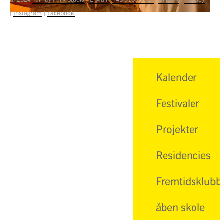
|
Instagram
|
Facebook
Kalender
Festivaler
Projekter
Residencies
Fremtidsklub
åben skole