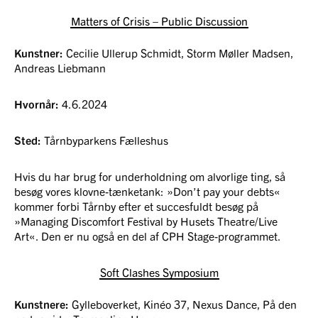
Matters of Crisis – Public Discussion
Kunstner:
Cecilie Ullerup Schmidt, Storm Møller Madsen,
Andreas Liebmann
Hvornår:
4.6.2024
Sted:
Tårnbyparkens Fælleshus
Hvis du har brug for underholdning om alvorlige ting, så
besøg vores klovne-tænketank: »Don’t pay your debts«
kommer forbi Tårnby efter et succesfuldt besøg på
»Managing Discomfort Festival by Husets Theatre/Live
Art«. Den er nu også en del af CPH Stage-programmet.
Soft Clashes Symposium
Kunstnere:
Gylleboverket, Kinéo 37, Nexus Dance, På den