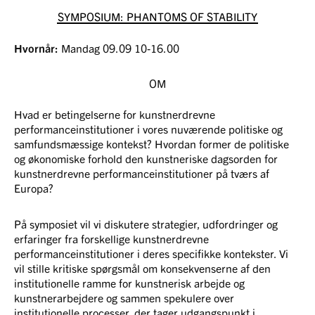
SYMPOSIUM: PHANTOMS OF STABILITY
Hvornår:
Mandag 09.09 10-16.00
OM
Hvad er betingelserne for kunstnerdrevne
performanceinstitutioner i vores nuværende politiske og
samfundsmæssige kontekst? Hvordan former de politiske
og økonomiske forhold den kunstneriske dagsorden for
kunstnerdrevne performanceinstitutioner på tværs af
Europa?
På symposiet vil vi diskutere strategier, udfordringer og
erfaringer fra forskellige kunstnerdrevne
performanceinstitutioner i deres specifikke kontekster. Vi
vil stille kritiske spørgsmål om konsekvenserne af den
institutionelle ramme for kunstnerisk arbejde og
kunstnerarbejdere og sammen spekulere over
institutionelle processer, der tager udgangspunkt i