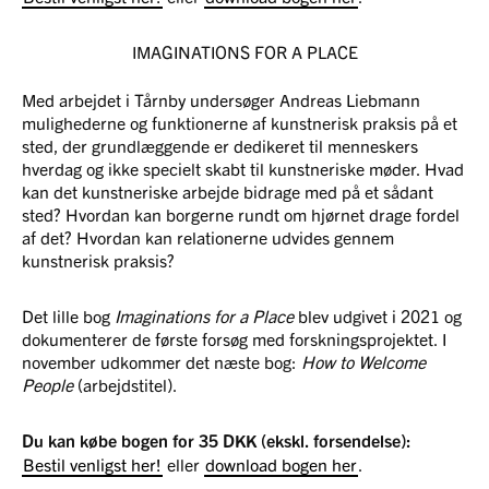
IMAGINATIONS FOR A PLACE
Med arbejdet i Tårnby undersøger Andreas Liebmann
mulighederne og funktionerne af kunstnerisk praksis på et
sted, der grundlæggende er dedikeret til menneskers
hverdag og ikke specielt skabt til kunstneriske møder. Hvad
kan det kunstneriske arbejde bidrage med på et sådant
sted? Hvordan kan borgerne rundt om hjørnet drage fordel
af det? Hvordan kan relationerne udvides gennem
kunstnerisk praksis?
Det lille bog
Imaginations for a Place
blev udgivet i 2021 og
dokumenterer de første forsøg med forskningsprojektet. I
november udkommer det næste bog:
How to Welcome
People
(arbejdstitel).
Du kan købe bogen for 35 DKK (ekskl. forsendelse):
Bestil venligst her!
eller
download bogen her
.