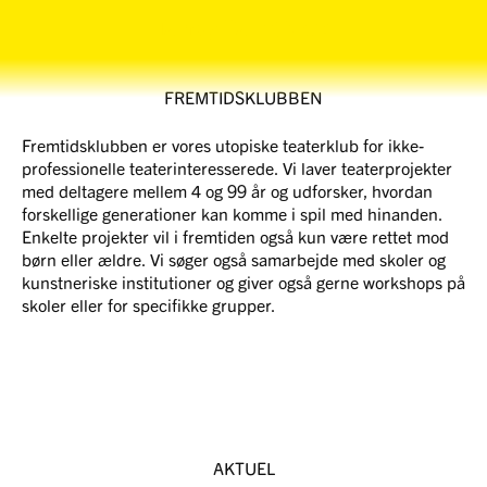
Tårnby Park Studio
FREMTIDSKLUBBEN
Fremtidsklubben er vores utopiske teaterklub for ikke-
professionelle teaterinteresserede. Vi laver teaterprojekter
med deltagere mellem 4 og 99 år og udforsker, hvordan
forskellige generationer kan komme i spil med hinanden.
Enkelte projekter vil i fremtiden også kun være rettet mod
børn eller ældre. Vi søger også samarbejde med skoler og
kunstneriske institutioner og giver også gerne workshops på
skoler eller for specifikke grupper.
AKTUEL