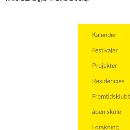
Kalender
Festivaler
Projekter
Residencies
Fremtidsklub
åben skole
Forskning