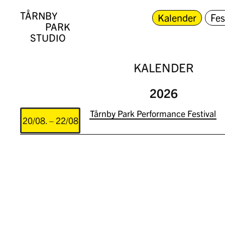
TÅRNBY
Kalender
Fes
PARK
STUDIO
KALENDER
2026
Tårnby Park Performance Festival
20/08. – 22/08