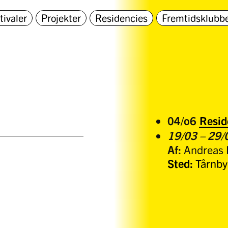
tivaler
Projekter
Residencies
Fremtidsklubb
04/o6
Resid
19/03 – 29
Af:
Andreas 
Sted:
Tårnby