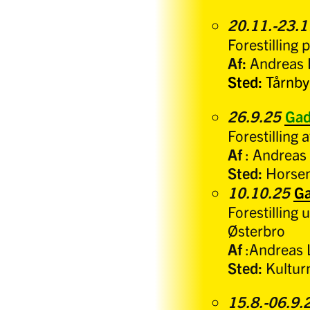
20.11.-23.
Forestilling
Af:
Andreas 
Sted:
Tårnby
26.9.25
Gad
Forestilling 
Af
: Andreas
Sted:
Horsens
10.10.25
G
Forestilling
Østerbro
Af
:Andreas
Sted:
Kulturn
15.8.-06.9.