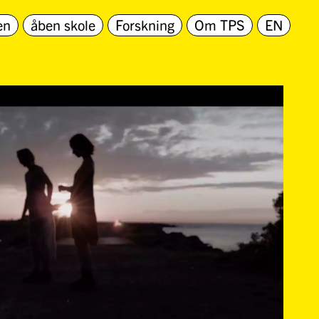
en
åben skole
Forskning
Om TPS
EN