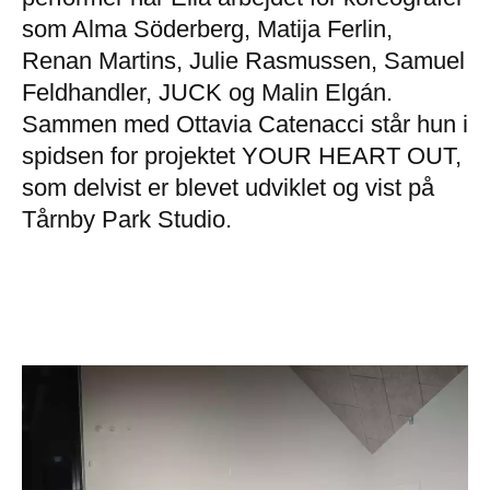
som Alma Söderberg, Matija Ferlin,
Renan Martins, Julie Rasmussen, Samuel
Feldhandler, JUCK og Malin Elgán.
Sammen med Ottavia Catenacci står hun i
spidsen for projektet YOUR HEART OUT,
som delvist er blevet udviklet og vist på
Tårnby Park Studio.