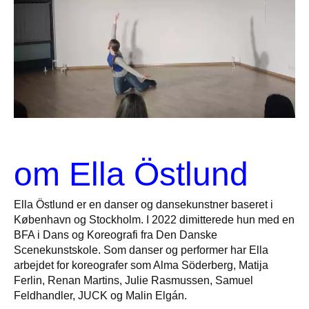
om Ella Östlund
Ella Östlund er en danser og dansekunstner baseret i
København og Stockholm. I 2022 dimitterede hun med en
BFA i Dans og Koreografi fra Den Danske
Scenekunstskole. Som danser og performer har Ella
arbejdet for koreografer som Alma Söderberg, Matija
Ferlin, Renan Martins, Julie Rasmussen, Samuel
Feldhandler, JUCK og Malin Elgán.