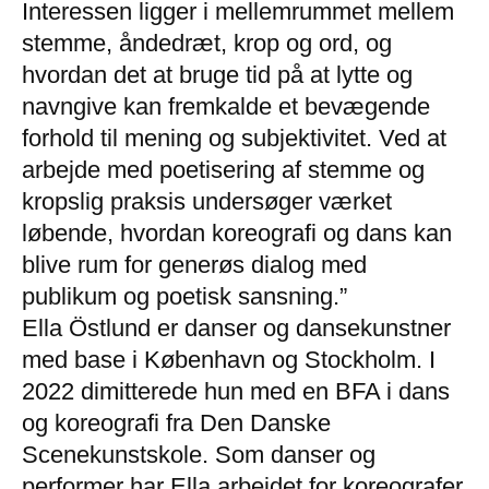
Interessen ligger i mellemrummet mellem
stemme, åndedræt, krop og ord, og
hvordan det at bruge tid på at lytte og
navngive kan fremkalde et bevægende
forhold til mening og subjektivitet. Ved at
arbejde med poetisering af stemme og
kropslig praksis undersøger værket
løbende, hvordan koreografi og dans kan
blive rum for generøs dialog med
publikum og poetisk sansning.”
Ella Östlund er danser og dansekunstner
med base i København og Stockholm. I
2022 dimitterede hun med en BFA i dans
og koreografi fra Den Danske
Scenekunstskole. Som danser og
performer har Ella arbejdet for koreografer