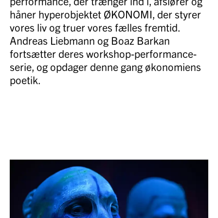
performance, der trænger ind i, afslører og
håner hyperobjektet ØKONOMI, der styrer
vores liv og truer vores fælles fremtid.
Andreas Liebmann og Boaz Barkan
fortsætter deres workshop-performance-
serie, og opdager denne gang økonomiens
poetik.